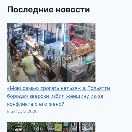
Последние новости
«Мою семью трогать нельзя»: в Тольятти
бородач зверски избил женщину из-за
конфликта с его женой
8 августа 2026