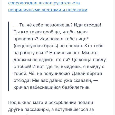
сопровождая шквал ругательств
неприличными жестами и плевками
.
— Ты чё себе позволяешь? Иди отсюда!
Ты кто такая вообще, чтобы меня
проверять? Иди пока я тебе лицо*
(нецензурная брань) не сломал. Кто тебя
на работу взял? Наличных нет. Мы что,
должны не ездить что ли? До конца поеду
с тобой! И вот где ты выйдешь, я выйду с
тобой. Чё, не получилось? Давай дёргай
отсюда! Мы вас давно уже схавали, —
кричал взбесившийся безбилетник.
Под шквал мата и оскорблений попали
другие пассажиры, а вступившегося за