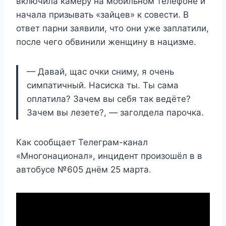
включила камеру на мобильном телефоне и
начала призывать «зайцев» к совести. В
ответ парни заявили, что они уже заплатили,
после чего обвинили женщину в нацизме.
— Давай, щас очки сниму, я очень
симпатичный. Насиска ты. Ты сама
оплатила? Зачем вы себя так ведёте?
Зачем вы лезете?, — заголдела парочка.
Как сообщает Телеграм-канал
«Многонационал», инцидент произошёл в в
автобусе №605 днём 25 марта.