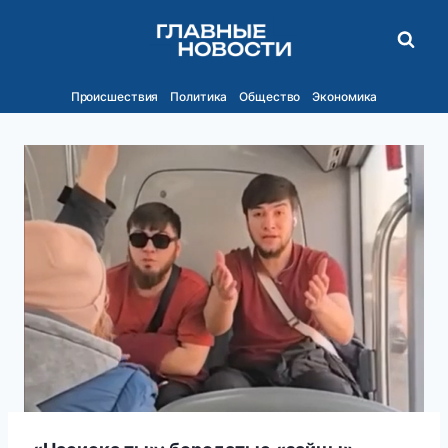
Перейти
к
содержимому
Происшествия
Политика
Общество
Экономика