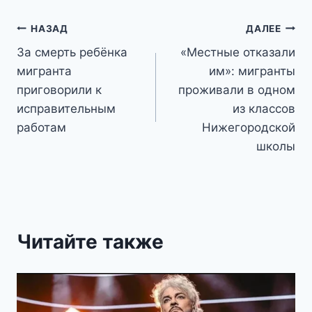
Навигация
НАЗАД
ДАЛЕЕ
За смерть ребёнка
«Местные отказали
по
мигранта
им»: мигранты
записям
приговорили к
проживали в одном
исправительным
из классов
работам
Нижегородской
школы
Читайте также