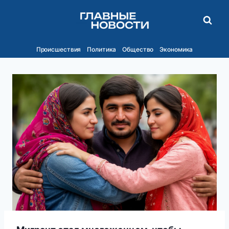
Перейти
к
содержимому
Происшествия
Политика
Общество
Экономика