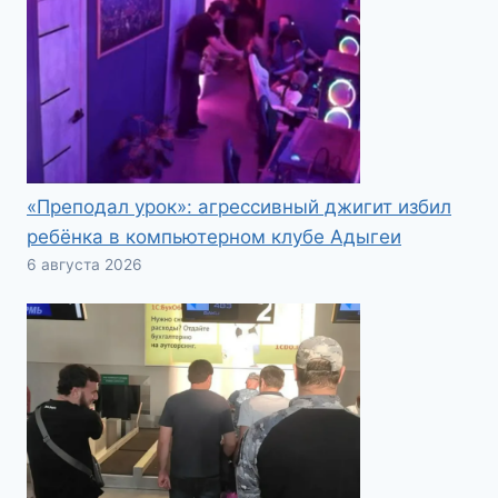
«Преподал урок»: агрессивный джигит избил
ребёнка в компьютерном клубе Адыгеи
6 августа 2026