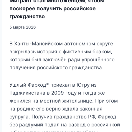
Мигрант стал многоженцем, чтобы
поскорее получить российское
гражданство
5 марта 2026
В Ханты-Мансийском автономном округе
вскрылась история с фиктивным браком,
который был заключён ради упрощённого
получения российского гражданства.
Ушлый Фарход* приехал в Югру из
Таджикистана в 2009 году и тогда же
женился на местной жительнице. При этом
на родине его верно ждала законная
супруга. Получив гражданство РФ, Фарход
без раздумий подал на развод с россиянкой