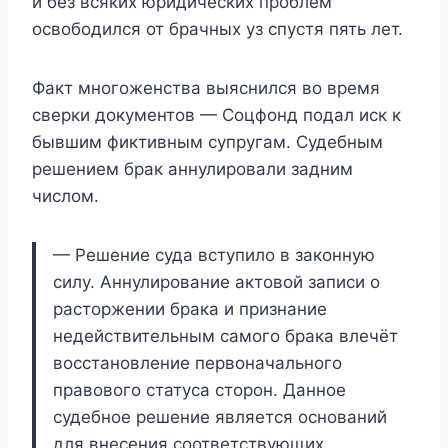
и без всяких юридических проблем
освободился от брачных уз спустя пять лет.
Факт многоженства выяснился во время
сверки документов — Соцфонд подал иск к
бывшим фиктивным супругам. Судебным
решением брак аннулировали задним
числом.
— Решение суда вступило в законную
силу. Аннулирование актовой записи о
расторжении брака и признание
недействительным самого брака влечёт
восстановление первоначального
правового статуса сторон. Данное
судебное решение является оснований
для внесения соответствующих