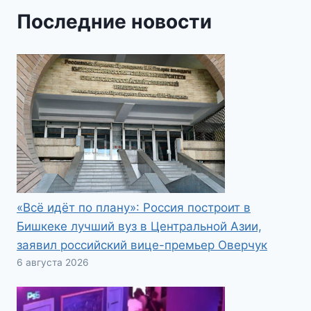
Последние новости
«Всё идёт по плану»: Россия построит в
Бишкеке лучший вуз в Центральной Азии,
заявил российский вице-премьер Оверчук
6 августа 2026