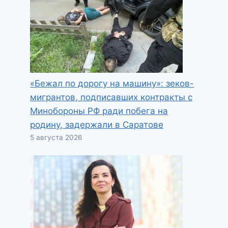
«Бежал по дорогу на машину»: зеков-
мигрантов, подписавших контракты с
Минобороны РФ ради побега на
родину, задержали в Саратове
5 августа 2026