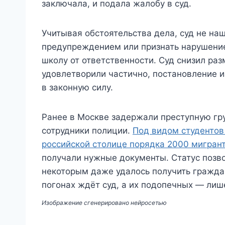
заключала, и подала жалобу в суд.
Учитывая обстоятельства дела, суд не на
предупреждением или признать нарушени
школу от ответственности. Суд снизил ра
удовлетворили частично, постановление 
в законную силу.
Ранее в Москве задержали преступную гру
сотрудники полиции.
Под видом студентов
российской столице порядка 2000 мигран
получали нужные документы. Статус позво
некоторым даже удалось получить гражда
погонах ждёт суд, а их подопечных — лиш
Изображение сгенерировано нейросетью