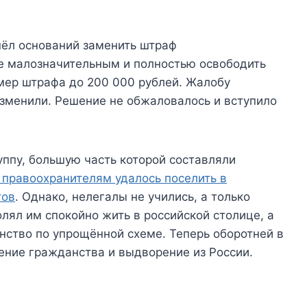
шёл оснований заменить штраф
е малозначительным и полностью освободить
змер штрафа до 200 000 рублей. Жалобу
изменили. Решение не обжаловалось и вступило
ппу, большую часть которой составляли
 правоохранителям удалось поселить в
тов
. Однако, нелегалы не учились, а только
лял им спокойно жить в российской столице, а
нство по упрощённой схеме. Теперь оборотней в
ение гражданства и выдворение из России.