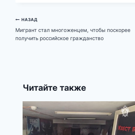
Навигация
НАЗАД
Мигрант стал многоженцем, чтобы поскорее
по
получить российское гражданство
записям
Читайте также