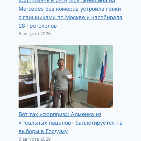
«Спортивный интерес»: женщина на
Mercedes без номеров устроила гонки
с гаишниками по Москве и насобирала
28 протоколов
5 августа 2026
Вот так «сюрприз»: Арменка из
«Реальных пацанов» баллотируется на
выборы в Госдуму
5 августа 2026