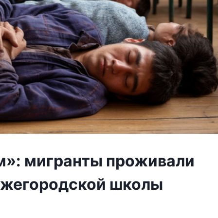
м»: мигранты проживали
Нижегородской школы