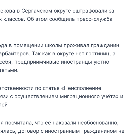
екова в Сергачском округе оштрафовали за
х классов. Об этом сообщила пресс-служба
 года в помещении школы проживал гражданин
рбайтеров. Так как в округе нет гостиниц, а
у себя, предприимчивые иностранцы уютно
детьми.
етственности по статье «Неисполнение
язи с осуществлением миграционного учёта» и
лей
 посчитала, что её наказали необоснованно,
лялась, договор с иностранным гражданином не