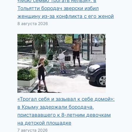
«Мою семью трогать нельзя»: в
Тольятти бородач зверски избил
женщину из-за конфликта с его женой
8 августа 2026
«Трогал себя и зазывал к себе домой»:
в Крыму задержали бородача,
пристававшего к 8-летним девочкам
на детской площадке
7 августа 2026