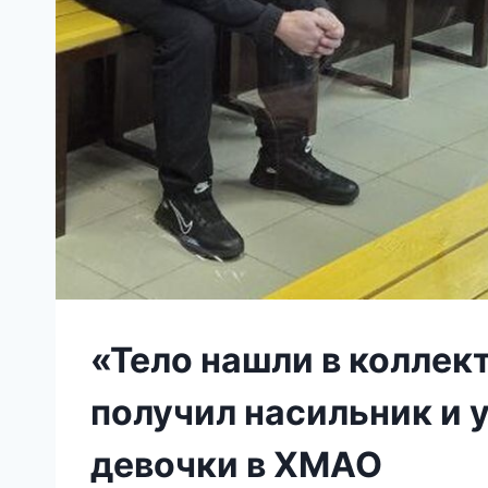
«Тело нашли в коллек
получил насильник и 
девочки в ХМАО