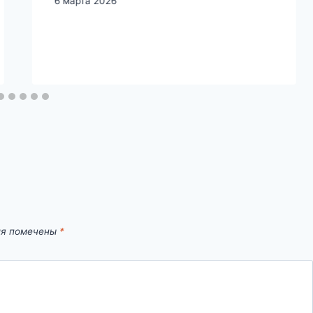
6 марта 2026
ля помечены
*