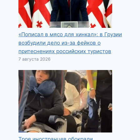
«Пописал в мясо для хинкал»: в Грузии
возбудили дело из-за фейков о
притеснениях российских туристов
7 августа 2026
Трое иностранцев обокрали