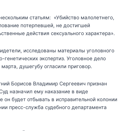
нескольким статьям: «Убийство малолетнего,
лование потерпевшей, не достигшей
ственные действия сексуального характера».
идетели, исследованы материалы уголовного
о-генетических экспертиз. Уголовное дело
 марта, душегубу огласили приговор.
тний Борисов Владимир Сергеевич признан
Суд назначил ему наказание в виде
е он будет отбывать в исправительной колонии
нии пресс-служба судебного департамента