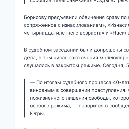
сообщил Телеграм-канал «Суды Югры».
Борисову предъявили обвинения сразу по 
сопряжённое с изнасилованием», «Изнаси
четырнадцатилетнего возраста» и «Насиль
В судебном заседании были допрошены св
дела, в том числе заключения молекулярн
слушалось в закрытом режиме. Сегодня, 5
— По итогам судебного процесса 40-ле
виновным в совершении преступления. 
пожизненного лишения свободы, которо
особого режима, — говорится в сообще
Югры.