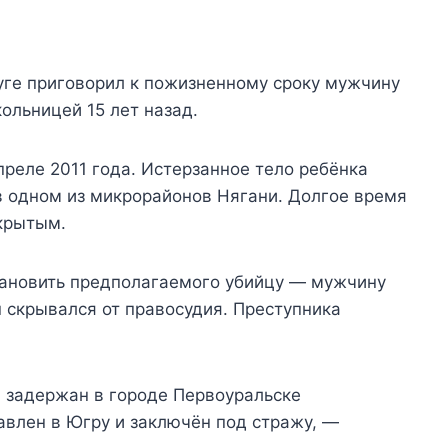
ге приговорил к пожизненному сроку мужчину
ольницей 15 лет назад.
преле 2011 года. Истерзанное тело ребёнка
в одном из микрорайонов Нягани. Долгое время
крытым.
становить предполагаемого убийцу — мужчину
н скрывался от правосудия. Преступника
 задержан в городе Первоуральске
авлен в Югру и заключён под стражу, —