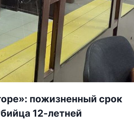
торе»: пожизненный срок
убийца 12-летней