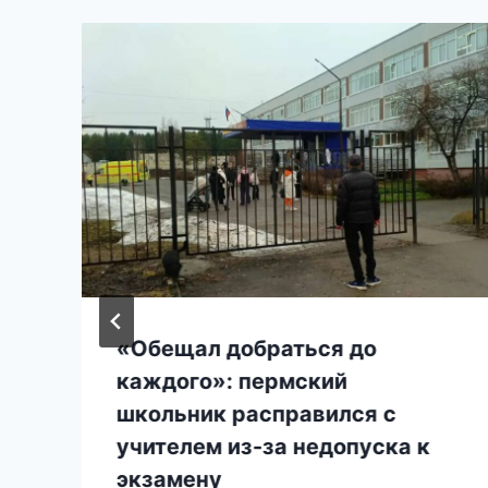
«Обещал добраться до
и
каждого»: пермский
школьник расправился с
учителем из-за недопуска к
экзамену