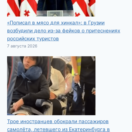
«Пописал в мясо для хинкал»: в Грузии
возбудили дело из-за фейков о притеснениях
российских туристов
7 августа 2026
Трое иностранцев обокрали пассажиров
самолёта, летевшего из Екатеринбурга в