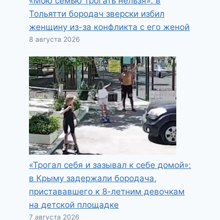
«Мою семью трогать нельзя»: в
Тольятти бородач зверски избил
женщину из-за конфликта с его женой
8 августа 2026
«Трогал себя и зазывал к себе домой»:
в Крыму задержали бородача,
пристававшего к 8-летним девочкам
на детской площадке
7 августа 2026