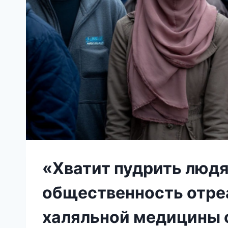
«Хватит пудрить людя
общественность отре
халяльной медицины 