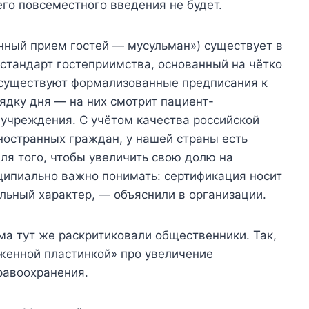
его повсеместного введения не будет.
енный прием гостей — мусульман») существует в
стандарт гостеприимства, основанный на чётко
 существуют формализованные предписания к
рядку дня — на них смотрит пациент-
учреждения. С учётом качества российской
ностранных граждан, у нашей страны есть
ля того, чтобы увеличить свою долю на
ипиально важно понимать: сертификация носит
льный характер, — объяснили в организации.
а тут же раскритиковали общественники. Так,
зженной пластинкой» про увеличение
равоохранения.