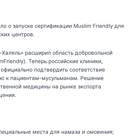
о о запуске сертификации Muslim Friendly для
ских центров.
-Халяль» расширил область добровольной
Friendly). Теперь российские клиники,
 официально подтвердить соответствие
ию к пациентам-мусульманам. Решение
ственной медицины на рынке экспорта
щении.
пециальные места для намаза и омовения;