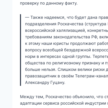
проверку по данному факту.
— Также надеемся, что будет дана пра
подразделения Роскачества (структура
всероссийской халялизацией, конкретн
требованиям законодательства РФ, вкл
к этому наши юристы продолжают работ
вопросу всеобщей безудержной всеросс
норм в интересах одной группы. Терпет
общества по религиозному признаку и 
больше нельзя. Слишком велики риски 
правозащитник в своём Телеграм-канал
Александру Гуцану.
Между тем, Роскачество объяснило, что ст
адаптации сервиса российской индустрии