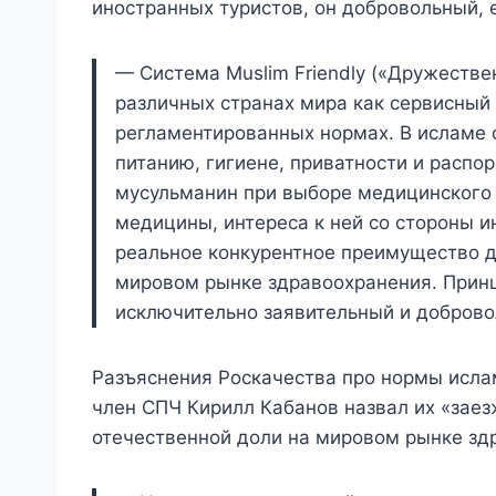
иностранных туристов, он добровольный, 
— Система Muslim Friendly («Дружеств
различных странах мира как сервисный 
регламентированных нормах. В исламе
питанию, гигиене, приватности и распо
мусульманин при выборе медицинского 
медицины, интереса к ней со стороны и
реальное конкурентное преимущество д
мировом рынке здравоохранения. Принц
исключительно заявительный и доброво
Разъяснения Роскачества про нормы ислам
член СПЧ Кирилл Кабанов назвал их «зае
отечественной доли на мировом рынке зд