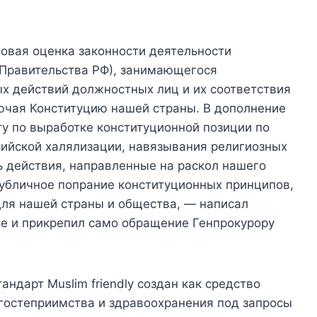
вовая оценка законности деятельности
 Правительства РФ), занимающегося
ых действий должностных лиц и их соответствия
ючая Конституцию нашей страны. В дополнение
у по выработке конституционной позиции по
ийской халялизации, навязывания религиозных
ь действия, направленные на раскол нашего
публичное попрание конституционных принципов,
для нашей страны и общества, — написал
е и прикрепил само обращение Генпрокурору
андарт Muslim friendly создан как средство
 гостеприимства и здравоохранения под запросы