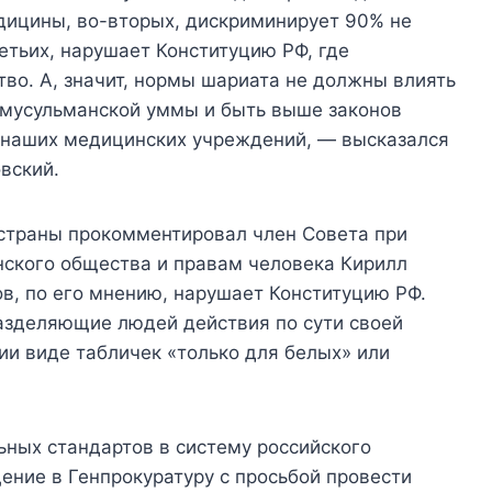
дицины, во-вторых, дискриминирует 90% не
етьих, нарушает Конституцию РФ, где
тво. А, значит, нормы шариата не должны влиять
 мусульманской уммы и быть выше законов
л наших медицинских учреждений, — высказался
вский.
 страны прокомментировал член Совета при
нского общества и правам человека Кирилл
в, по его мнению, нарушает Конституцию РФ.
разделяющие людей действия по сути своей
ии виде табличек «только для белых» или
ьных стандартов в систему российского
ение в Генпрокуратуру с просьбой провести