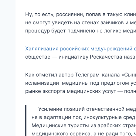
Ну, то есть, россиянин, попав в такую кл
не смогут увидеть на стенах зайчиков и м
процедур будет подчинено не логике меди
Халялизация российских медучреждений о
обществе — инициативу Роскачества назв
Как отметил автор Телеграм-канала «Сын
исламизации медицины под предлогом ус
рынке экспорта медицинских услуг — полн
— Усиление позиций отечественной мед
не в адаптации под инокультурные сре
Медицинские туристы из арабских стран
медицинского сервиса, а не ради того,