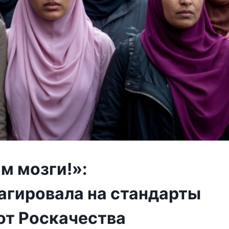
м мозги!»:
агировала на стандарты
от Роскачества