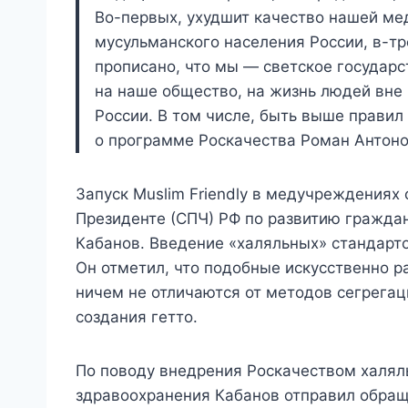
Во-первых, ухудшит качество нашей ме
мусульманского населения России, в-тр
прописано, что мы — светское государс
на наше общество, на жизнь людей вне
России. В том числе, быть выше прави
о программе Роскачества Роман Антоно
Запуск Muslim Friendly в медучреждениях
Президенте (СПЧ) РФ по развитию гражда
Кабанов. Введение «халяльных» стандарто
Он отметил, что подобные искусственно 
ничем не отличаются от методов сегрегац
создания гетто.
По поводу внедрения Роскачеством халял
здравоохранения Кабанов отправил обращ