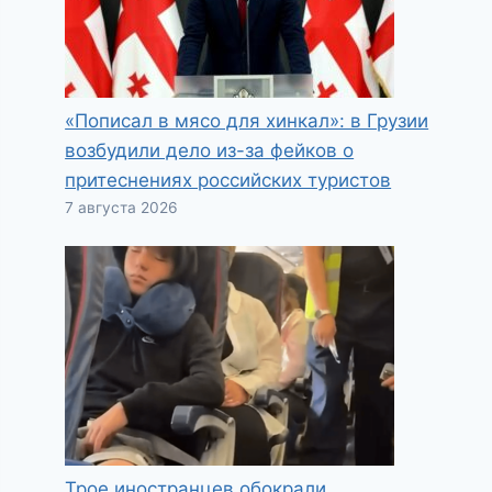
«Пописал в мясо для хинкал»: в Грузии
возбудили дело из-за фейков о
притеснениях российских туристов
7 августа 2026
Трое иностранцев обокрали