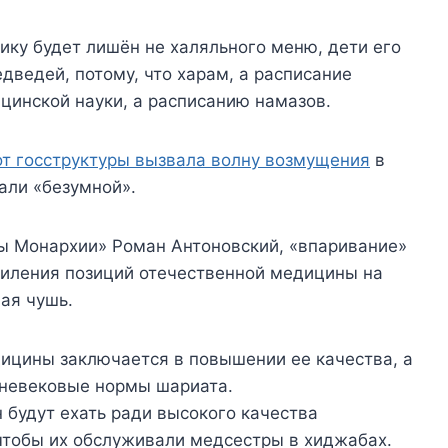
инику будет лишён не халяльного меню, дети его
едведей, потому, что харам, а расписание
цинской науки, а расписанию намазов.
т госструктуры вызвала волну возмущения
в
али «безумной».
ы Монархии» Роман Антоновский, «впаривание»
иления позиций отечественной медицины на
ая чушь.
ицины заключается в повышении ее качества, а
дневековые нормы шариата.
 будут ехать ради высокого качества
 чтобы их обслуживали медсестры в хиджабах.