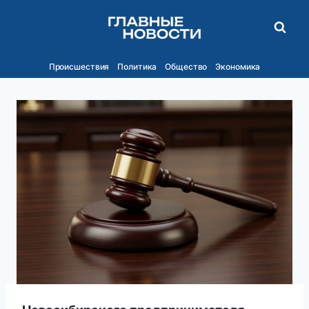
Перейти
к
содержимому
Происшествия
Политика
Общество
Экономика