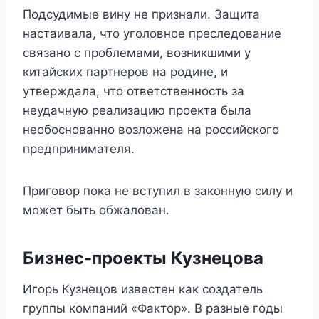
Подсудимые вину не признали. Защита
настаивала, что уголовное преследование
связано с проблемами, возникшими у
китайских партнеров на родине, и
утверждала, что ответственность за
неудачную реализацию проекта была
необоснованно возложена на российского
предпринимателя.
Приговор пока не вступил в законную силу и
может быть обжалован.
Бизнес-проекты Кузнецова
Игорь Кузнецов известен как создатель
группы компаний «Фактор». В разные годы