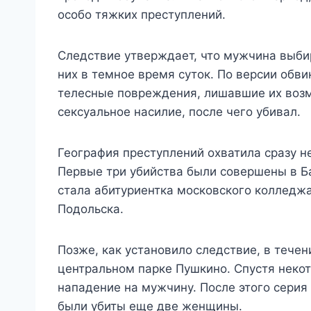
особо тяжких преступлений.
Следствие утверждает, что мужчина выби
них в темное время суток. По версии обв
телесные повреждения, лишавшие их возм
сексуальное насилие, после чего убивал.
География преступлений охватила сразу н
Первые три убийства были совершены в Б
стала абитуриентка московского колледжа
Подольска.
Позже, как установило следствие, в тече
центральном парке Пушкино. Спустя некот
нападение на мужчину. После этого серия
были убиты еще две женщины.