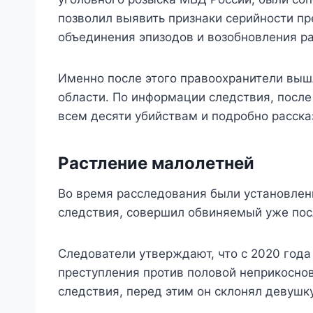
позволил выявить признаки серийности пр
объединения эпизодов и возобновления р
Именно после этого правоохранители выш
области. По информации следствия, посл
всем десяти убийствам и подробно расска
Растление малолетней
Во время расследования были установлены
следствия, совершил обвиняемый уже пос
Следователи утверждают, что с 2020 год
преступления против половой неприкосно
следствия, перед этим он склонял девушк