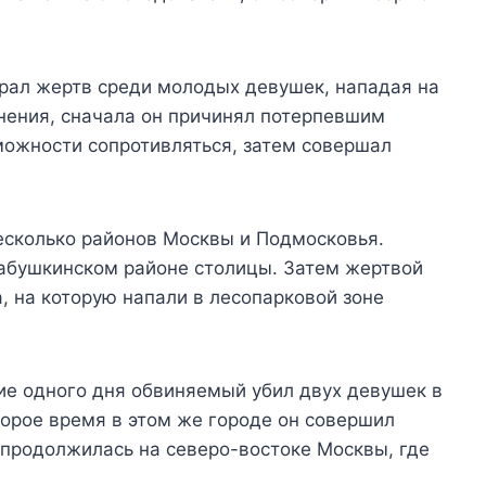
рал жертв среди молодых девушек, нападая на
инения, сначала он причинял потерпевшим
ожности сопротивляться, затем совершал
есколько районов Москвы и Подмосковья.
абушкинском районе столицы. Затем жертвой
, на которую напали в лесопарковой зоне
ние одного дня обвиняемый убил двух девушек в
орое время в этом же городе он совершил
 продолжилась на северо-востоке Москвы, где