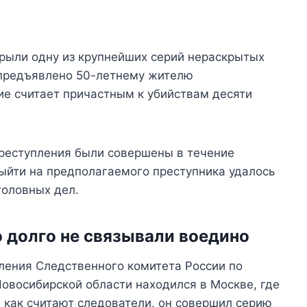
крыли одну из крупнейших серий нераскрытых
 предъявлено 50-летнему жителю
ие считает причастным к убийствам десяти
преступления были совершены в течение
выйти на предполагаемого преступника удалось
головных дел.
 долго не связывали воедино
ления Следственного комитета России по
Новосибирской области находился в Москве, где
, как считают следователи, он совершил серию