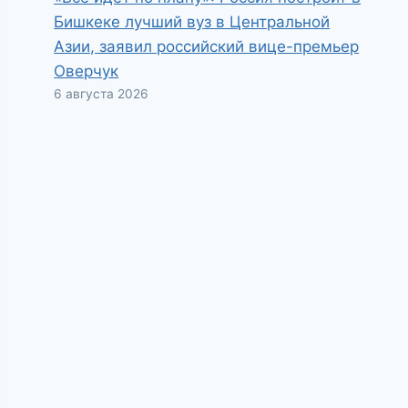
Бишкеке лучший вуз в Центральной
Азии, заявил российский вице-премьер
Оверчук
6 августа 2026