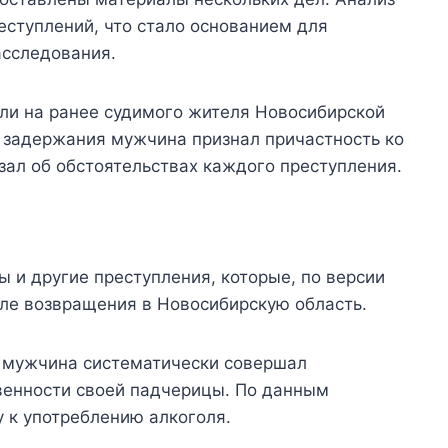
еступлений, что стало основанием для
асследования.
ли на ранее судимого жителя Новосибирской
е задержания мужчина признал причастность ко
зал об обстоятельствах каждого преступления.
 и другие преступления, которые, по версии
ле возвращения в Новосибирскую область.
а мужчина систематически совершал
венности своей падчерицы. По данным
у к употреблению алкоголя.