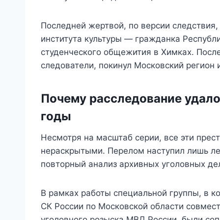
Последней жертвой, по версии следствия,
института культуры — гражданка Республи
студенческого общежития в Химках. После
следователи, покинул Московский регион 
Почему расследование удало
годы
Несмотря на масштаб серии, все эти прес
нераскрытыми. Перелом наступил лишь ле
повторный анализ архивных уголовных де
В рамках работы специальной группы, в 
СК России по Московской области совмест
уголовного розыска МВД России, были со