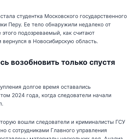
 стала студентка Московского государственного
ки Перу. Ее тело обнаружили недалеко от
 этого подозреваемый, как считают
и вернулся в Новосибирскую область.
сь возобновить только спустя
тупления долгое время оставались
том 2024 года, когда следователи начали
л.
которую вошли следователи и криминалисты ГСУ
но с сотрудниками Главного управления
поставлены материалы нескольких дел. Анализ