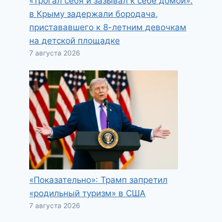
«Трогал себя и зазывал к себе домой»:
в Крыму задержали бородача,
пристававшего к 8-летним девочкам
на детской площадке
7 августа 2026
«Показательно»: Трамп запретил
«родильный туризм» в США
7 августа 2026