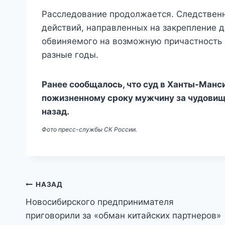
Расследование продолжается. Следствен
действий, направленных на закрепление д
обвиняемого на возможную причастность 
разные годы.
Ранее сообщалось, что суд в Ханты-Ман
пожизненному сроку мужчину за чудовищн
назад.
Фото пресс-службы СК России.
Навигация
НАЗАД
Новосибирского предпринимателя
по
приговорили за «обман китайских партнеров»