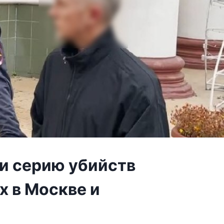
и серию убийств
 в Москве и