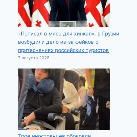
«Пописал в мясо для хинкал»: в Грузии
возбудили дело из-за фейков о
притеснениях российских туристов
7 августа 2026
Трое иностранцев обокрали