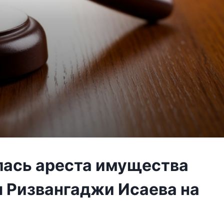
лась ареста имущества
 Ризвангаджи Исаева на