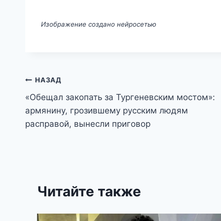
Изображение создано нейросетью
Навигация
НАЗАД
«Обещал закопать за Тургеневским мостом»:
по
армянину, грозившему русским людям
записям
расправой, вынесли приговор
Читайте также