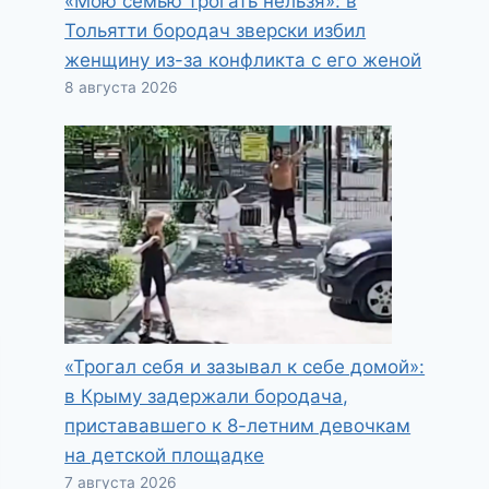
«Мою семью трогать нельзя»: в
Тольятти бородач зверски избил
женщину из-за конфликта с его женой
8 августа 2026
«Трогал себя и зазывал к себе домой»:
в Крыму задержали бородача,
пристававшего к 8-летним девочкам
на детской площадке
7 августа 2026