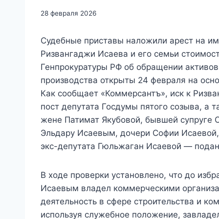
28 февраля 2026
Судебные приставы наложили арест на и
Ризвангаджи Исаева и его семьи стоимост
Генпрокуратуры РФ об обращении активов
производства открыты 24 февраля на осн
Как сообщает «Коммерсантъ», иск к Ризв
пост депутата Госдумы пятого созыва, а
жене Патимат Якубовой, бывшей супруге О
Эльдару Исаевым, дочери Софии Исаевой,
экс-депутата Гюльжаган Исаевой — подан
В ходе проверки установлено, что до изб
Исаевым владел коммерческими организац
деятельность в сфере строительства и ко
используя служебное положение, завладе