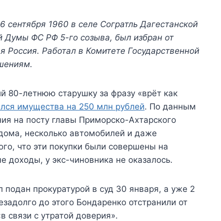
 сентября 1960 в селе Согратль Дагестанской
 Думы ФС РФ 5-го созыва, был избран от
я Россия. Работал в Комитете Государственной
шениям.
й 80-летнюю старушку за фразу «врёт как
лся имущества на 250 млн рублей
. По данным
ния на посту главы Приморско-Ахтарского
дома, несколько автомобилей и даже
го, что эти покупки были совершены на
 доходы, у экс-чиновника не оказалось.
 подан прокуратурой в суд 30 января, а уже 2
езадолго до этого Бондаренко отстранили от
 связи с утратой доверия».