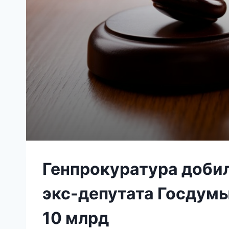
Генпрокуратура доби
экс-депутата Госдумы
10 млрд