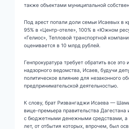
также объектами муниципальной собствен
Под арест попали доли семьи Исаевых в к
95% в «Центр-отеле», 100% в «Южном ресу
«Гелиос», Тепловой транспортной компани
оценивается в 10 млрд рублей.
Генпрокуратура требует обратить все это 
надзорного ведомства, Исаев, будучи деп
политическое влияние для незаконного об
предпринимательской деятельностью.
К слову, брат Ризвангаджи Исаева — Шами
вице-премьера правительства Дагестана 
с бюджетными денежными средствами, а т
лет, от отбытия которых, впрочем, был о