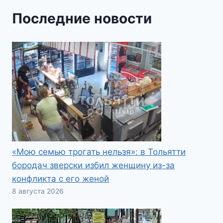
Последние новости
«Мою семью трогать нельзя»: в Тольятти
бородач зверски избил женщину из-за
конфликта с его женой
8 августа 2026