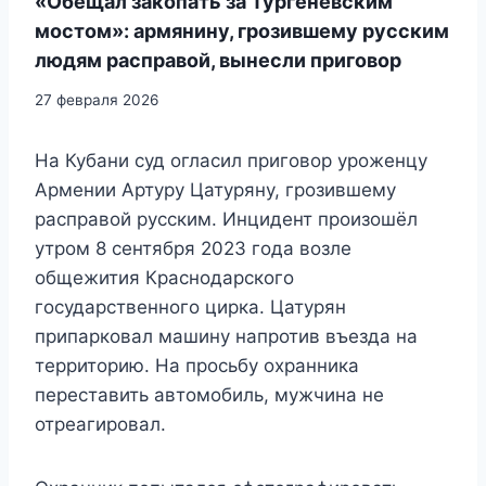
«Обещал закопать за Тургеневским
мостом»: армянину, грозившему русским
людям расправой, вынесли приговор
27 февраля 2026
На Кубани суд огласил приговор уроженцу
Армении Артуру Цатуряну, грозившему
расправой русским. Инцидент произошёл
утром 8 сентября 2023 года возле
общежития Краснодарского
государственного цирка. Цатурян
припарковал машину напротив въезда на
территорию. На просьбу охранника
переставить автомобиль, мужчина не
отреагировал.