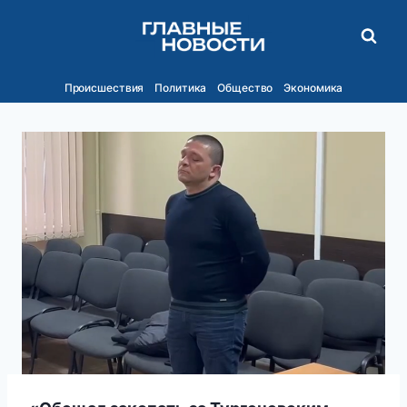
Перейти
к
содержимому
Происшествия
Политика
Общество
Экономика