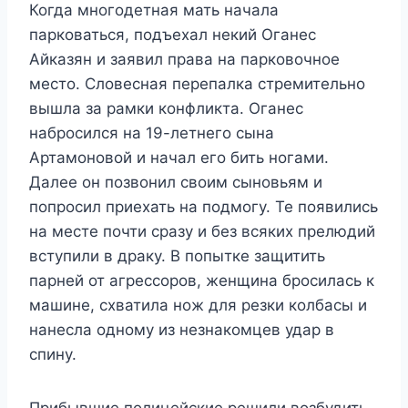
Когда многодетная мать начала
парковаться, подъехал некий Оганес
Айказян и заявил права на парковочное
место. Словесная перепалка стремительно
вышла за рамки конфликта. Оганес
набросился на 19-летнего сына
Артамоновой и начал его бить ногами.
Далее он позвонил своим сыновьям и
попросил приехать на подмогу. Те появились
на месте почти сразу и без всяких прелюдий
вступили в драку. В попытке защитить
парней от агрессоров, женщина бросилась к
машине, схватила нож для резки колбасы и
нанесла одному из незнакомцев удар в
спину.