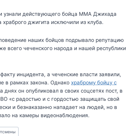
ти узнали действующего бойца ММА Джихада
а храброго джигита исключили из клуба.
 поведение наших бойцов подрывало репутацию
кже всего чеченского народа и нашей республики
факту инцидента, а чеченские власти заявили,
ие в рамках закона. Однако
храброму бойцу с
на днях он опубликовал в своих соцсетях пост, в
 СВО «с радостью и с гордостью защищать свой
ески и безнаказанно нападает на людей, но в
опало на камеры видеонаблюдения.
ртсмены