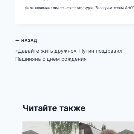
записи:
фото: скриншот видео, источник видео: Телеграм-канал SHO
Навигация
НАЗАД
«Давайте жить дружно»: Путин поздравил
по
Пашиняна с днём рождения
записям
Читайте также