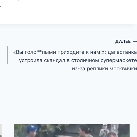
T
ДАЛЕЕ
«Вы голо**пыми приходите к нам!»: дагестанка
устроила скандал в столичном супермаркете
из-за реплики москвички