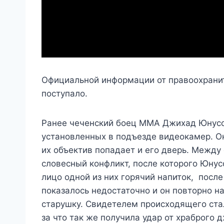
Официальной информации от правоохрани
поступало.
Ранее чеченский боец ММА Джихад Юнусо
установленных в подъезде видеокамер. Он
их объектив попадает и его дверь. Межд
словесный конфликт, после которого Юнус
лицо одной из них горячий напиток, после
показалось недостаточно и он повторно н
старушку. Свидетелем происходящего стал
за что так же получила удар от храброго д