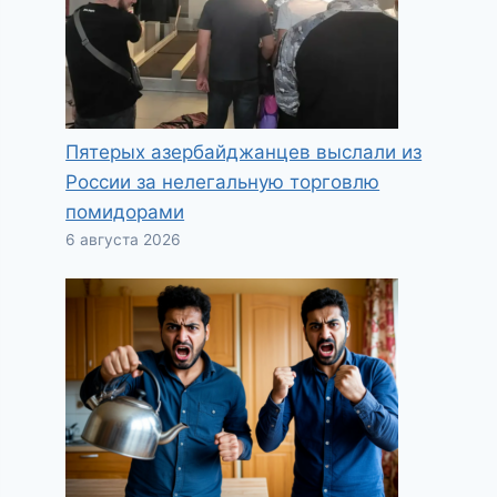
Пятерых азербайджанцев выслали из
России за нелегальную торговлю
помидорами
6 августа 2026