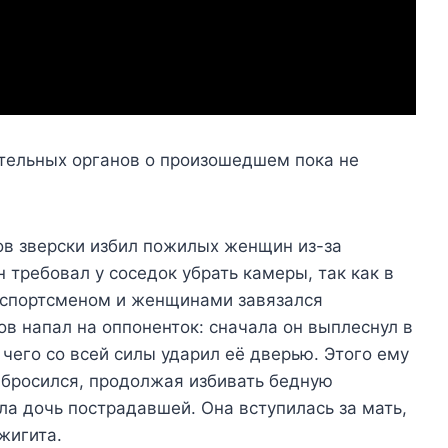
тельных органов о произошедшем пока не
в зверски избил пожилых женщин из-за
 требовал у соседок убрать камеры, так как в
у спортсменом и женщинами завязался
ов напал на оппоненток: сначала он выплеснул в
 чего со всей силы ударил её дверью. Этого ему
абросился, продолжая избивать бедную
а дочь пострадавшей. Она вступилась за мать,
жигита.