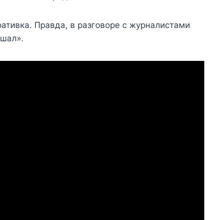
ративка. Правда, в разговоре с журналистами
ешал».