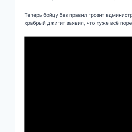
Теперь бойцу без правил грозит админист
храбрый джигит заявил, что «уже всё пор