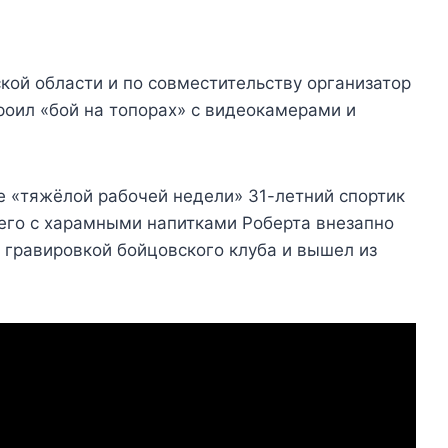
ой области и по совместительству организатор
роил «бой на топорах» с видеокамерами и
е «тяжёлой рабочей недели» 31-летний спортик
шего с харамными напитками Роберта внезапно
с гравировкой бойцовского клуба и вышел из