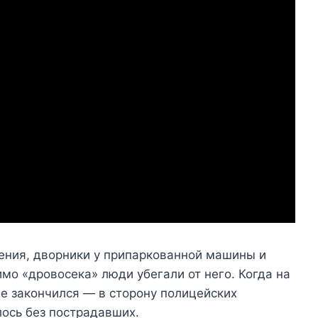
ения, дворники у припаркованной машины и
мо «дровосека» люди убегали от него. Когда на
не закончился — в сторону полицейских
лось без пострадавших.