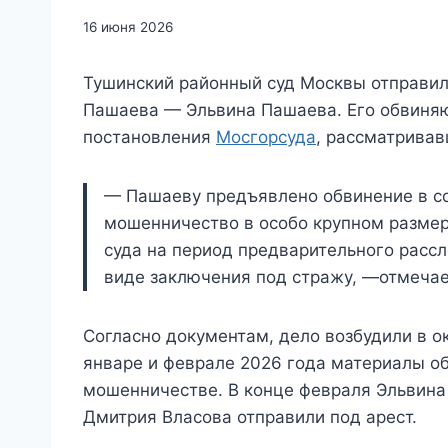
16 июня 2026
Тушинский районный суд Москвы отправи
Пашаева — Эльвина Пашаева. Его обвиняю
постановления
Мосгорсуда
, рассматривав
— Пашаеву предъявлено обвинение в со
мошенничество в особо крупном размер
суда на период предварительного расс
виде заключения под стражу, —отмечае
Согласно документам, дело возбудили в ок
январе и феврале 2026 года материалы о
мошенничестве. В конце февраля Эльвина
Дмитрия Власова отправили под арест.