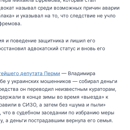
двокат называл среди возможных причин аварии
ака» и указывал на то, что следствие не учло
фремова.
я и поведение защитника и лишил его
сстановил адвокатский статус и вновь его
атейшего депутата Перми
— Владимира
жбе у украинских мошенников — собирал деньги
редства он переводил неизвестным кураторам,
адержали в конце зимы во время «выезда» к
равили в СИЗО, а затем без «шума и пыли»
, что в судебном заседании по избранию меры
, а деньги пострадавшим вернула его семья.