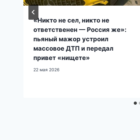
«Никто не сел, никто не
ответственен — Россия же»:
пьяный мажор устроил
массовое ДТП и передал
привет «нищете»
22 мая 2026