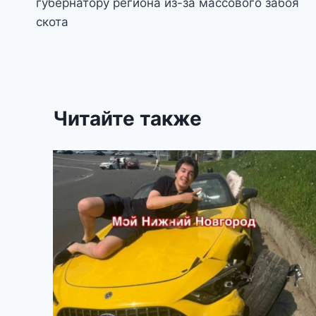
записям
губернатору региона из-за массового забоя
скота
Читайте также