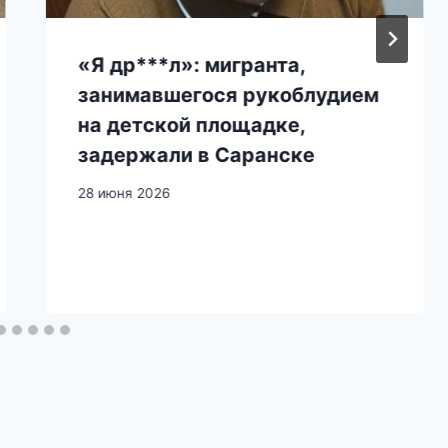
«Я др***л»: мигранта,
занимавшегося рукоблудием
на детской площадке,
задержали в Саранске
28 июня 2026