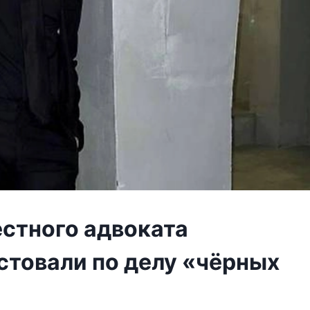
стного адвоката
стовали по делу «чёрных