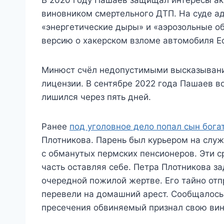
виновником смертельного ДТП. На суде а
«энергетические дыры» и «аэрозольные обл
версию о хакерском взломе автомобиля Е
Минюст счёл недопустимыми высказывани
лицензии. В сентябре 2022 года Пашаев во
лишился через пять дней.
Ранее
под уголовное дело попал сын бог
Плотникова. Парень был курьером на слу
с обманутых пермских пенсионеров. Эти с
часть оставляя себе. Петра Плотникова з
очередной пожилой жертве. Его тайно отп
перевели на домашний арест. Сообщалось
пресечения обвиняемый признал свою вину