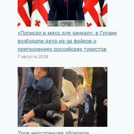
«Пописал в мясо для хинкал»: в Грузии
возбудили дело из-за фейков о
притеснениях российских туристов
7 августа 2026
Трое иностранцев обокрали