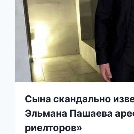
Сына скандально изве
Эльмана Пашаева аре
риелторов»