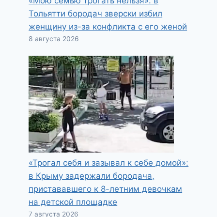
«Мою семью трогать нельзя»: в
Тольятти бородач зверски избил
женщину из-за конфликта с его женой
8 августа 2026
«Трогал себя и зазывал к себе домой»:
в Крыму задержали бородача,
пристававшего к 8-летним девочкам
на детской площадке
7 августа 2026