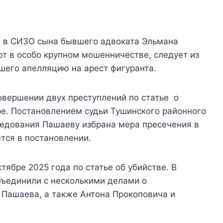
л в СИЗО сына бывшего адвоката Эльмана
т в особо крупном мошенничестве, следует из
шего апелляцию на арест фигуранта.
вершении двух преступлений по статье о
е. Постановлением судьи Тушинского районного
ледования Пашаеву избрана мера пресечения в
тся в постановлении.
тябре 2025 года по статье об убийстве. В
бъединили с несколькими делами о
 Пашаева, а также Антона Прокоповича и