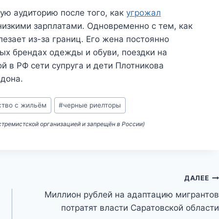
ую аудиторию после того, как
угрожал
низкими зарплатами. Одновременно с тем, как
лезает из-за границ. Его жена постоянно
ых брендах одежды и обуви, поездки на
й в РФ сети супруга и дети Плотникова
ндона.
тво с жильём
#
черные риелторы
кстремистской организацией и запрещён в России)
ДАЛЕЕ
Миллион рублей на адаптацию мигрантов
потратят власти Саратовской области