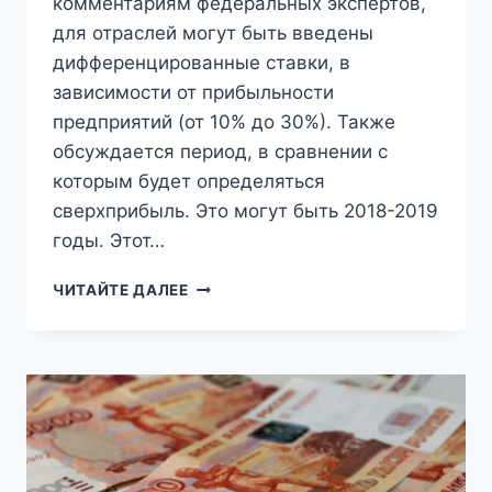
комментариям федеральных экспертов,
для отраслей могут быть введены
дифференцированные ставки, в
зависимости от прибыльности
предприятий (от 10% до 30%). Также
обсуждается период, в сравнении с
которым будет определяться
сверхприбыль. Это могут быть 2018-2019
годы. Этот…
СВЕРХПРИБЫЛЬНЫЕ
ЧИТАЙТЕ ДАЛЕЕ
РОССИЙСКИЕ
КОМПАНИИ
ПОПРОСЯТ
ПОДЕЛИТЬСЯ
С
БЮДЖЕТОМ