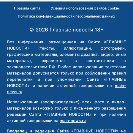
МЕНЕДЖЕРОВ
Правила сайта
Условия использования файлов cookie
РОССИЙСКИХ
Политика конфиденциальности персональных данных
БАНКОВ
ПРЕВЫСИЛИ
© 2026 Главные новости 18+
ГОДОВЫЕ
БЮДЖЕТЫ
РЕГИОНОВ
Вся информация, размещенная на Сайте «ГЛАВНЫЕ
РФ
НОВОСТИ» (тексты, иллюстрации, фотографии,
графические материалы, элементы дизайна, видео, иные
материалы), охраняется в соответствии с
законодательством РФ. Любое использование текстовых
материалов допускается только при соблюдении правил
перепечатки и при упоминании Сайта «ГЛАВНЫЕ
НОВОСТИ» и наличии активной гиперссылки на
main-
news.ru
Использование (воспроизведение) всех фото и видео-
материалов возможно только с письменного разрешения
редакции Сайта «ГЛАВНЫЕ НОВОСТИ» и при наличии
активной гиперссылки на
main-news.ru
Владелец и редакция Сайта «ГЛАВНЫЕ НОВОСТИ» не