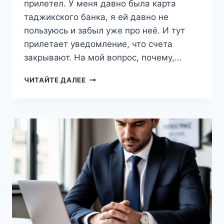
прилетел. У меня давно была карта
таджикского банка, я ей давно не
пользуюсь и забыл уже про неё. И тут
прилетает уведомление, что счета
закрывают. На мой вопрос, почему,…
«СТРАНА-
ЧИТАЙТЕ ДАЛЕЕ
ТАРЕЛОЧНИЦА»:
БАНК
ТАДЖИКИСТАНА
ЗАБЛОКИРОВАЛ
СЧЕТА
РОССИЙСКОГО
ВОЕНКОРА
ИЗ-
ЗА
САНКЦИЙ
ГУР