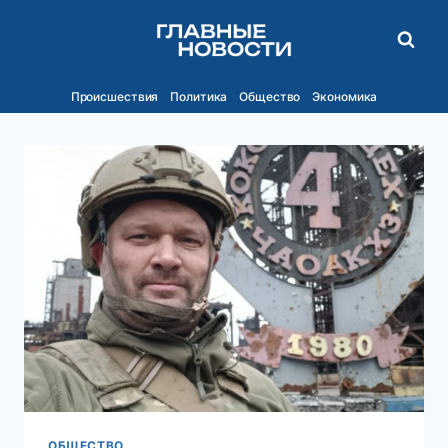
Перейти
к
содержимому
Происшествия
Политика
Общество
Экономика
ОБЩЕСТВО