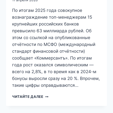
11 апреля 2026
По итогам 2025 года совокупное
вознаграждение топ-менеджерам 15
крупнейших российских банков
превысило 63 миллиарда рублей. Об
этом со ссылкой на опубликованные
отчётности по МСФО (международный
стандарт финансовой отчётности)
сообщает «Коммерсантъ». По итогам
года рост оказался символическим —
всего на 2,8%, в то время как в 2024-м
бонусы выросли сразу на 20 %. Впрочем,
такие цифры оправдываются…
ЗАРПЛАТЫ
ЧИТАЙТЕ ДАЛЕЕ
И
БОНУСЫ
ТОП-