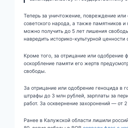
Теперь за уничтожение, повреждение или
советского народа, а также памятников 
можно получить до 5 лет лишения свобод
навредить историко-культурной ценности 
Кроме того, за отрицание или одобрение ф
оскорбление памяти его жертв предусмотр
свободы.
За отрицание или одобрение геноцида в г
штрафы до 3 млн рублей, зарплаты за пери
работ. За осквернение захоронений — от 2
Ранее в Калужской области лишили россий
80-летия победы в ВОВ
сорвали флаг с и