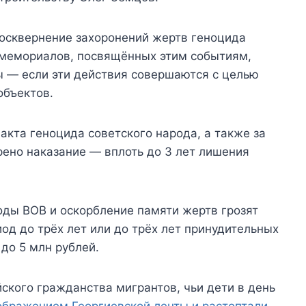
 осквернение захоронений жертв геноцида
и мемориалов, посвящённых этим событиям,
ы — если эти действия совершаются с целью
объектов.
акта геноцида советского народа, а также за
ено наказание — вплоть до 3 лет лишения
оды ВОВ и оскорбление памяти жертв грозят
од до трёх лет или до трёх лет принудительных
 до 5 млн рублей.
ского гражданства мигрантов, чьи дети в день
зображением Георгиевской ленты и растоптали
.