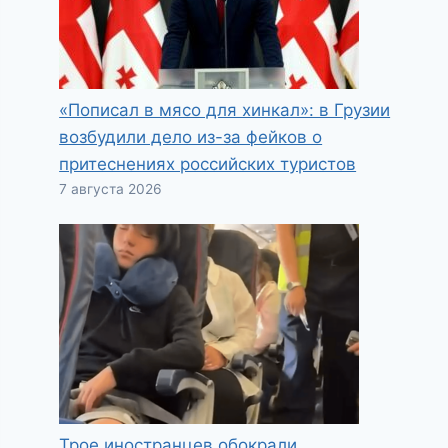
«Пописал в мясо для хинкал»: в Грузии
возбудили дело из-за фейков о
притеснениях российских туристов
7 августа 2026
Трое иностранцев обокрали