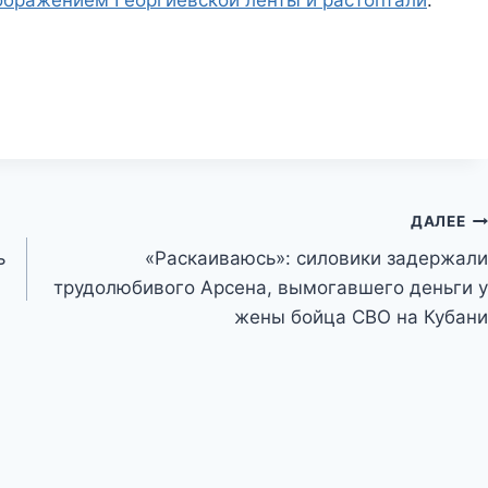
ДАЛЕЕ
ь
«Раскаиваюсь»: силовики задержали
трудолюбивого Арсена, вымогавшего деньги у
жены бойца СВО на Кубани