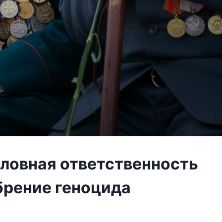
оловная ответственность
брение геноцида