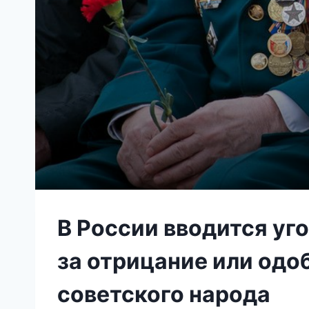
В России вводится уг
за отрицание или одо
советского народа