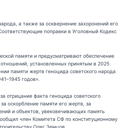
народа, а также за осквернение захоронений его
 Соответствующие поправки в Уголовный Кодекс
еской памяти и предусматривают обеспечение
отношений, установленных принятым в 2025
нии памяти жертв геноцида советского народа
41–1945 годов».
за отрицание факта геноцида советского
 за оскорбление памяти его жертв, за
ений и объектов, увековечивающих память
сообщил член Комитета СФ по конституционному
троительству Олег Земцов.