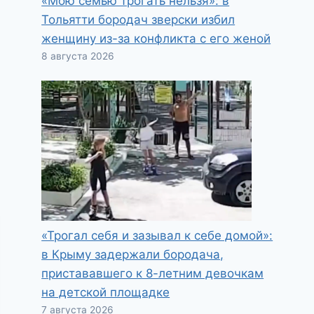
«Мою семью трогать нельзя»: в
Тольятти бородач зверски избил
женщину из-за конфликта с его женой
8 августа 2026
«Трогал себя и зазывал к себе домой»:
в Крыму задержали бородача,
пристававшего к 8-летним девочкам
на детской площадке
7 августа 2026