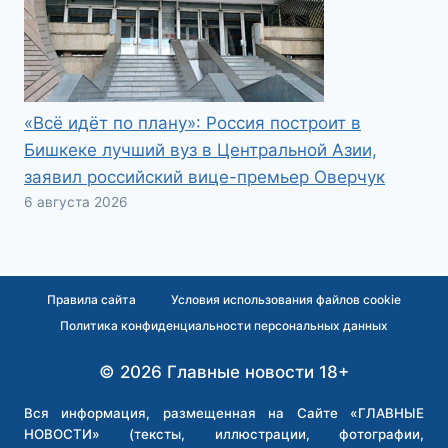
«Всё идёт по плану»: Россия построит в
Бишкеке лучший вуз в Центральной Азии,
заявил российский вице-премьер Оверчук
6 августа 2026
Правила сайта
Условия использования файлов cookie
Политика конфиденциальности персональных данных
© 2026 Главные новости 18+
Вся информация, размещенная на Сайте «ГЛАВНЫЕ
НОВОСТИ» (тексты, иллюстрации, фотографии,