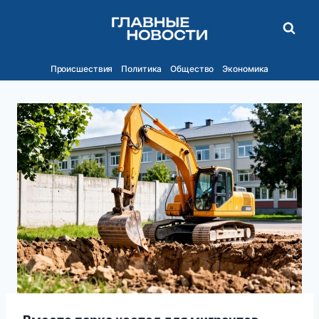
Перейти
к
содержимому
Происшествия
Политика
Общество
Экономика