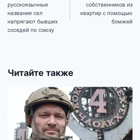
записям
русскоязычные
собственников из
названия сел
квартир с помощью
напрягают бывших
бомжей
соседей по союзу
Читайте также