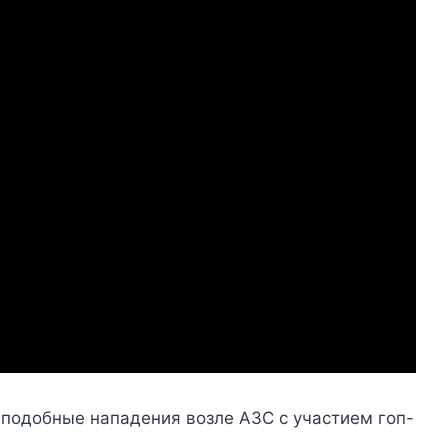
подобные нападения возле АЗС с участием гоп-