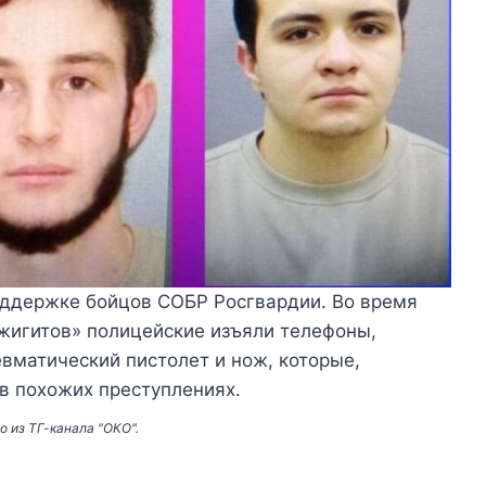
оддержке бойцов СОБР Росгвардии. Во время
жигитов» полицейские изъяли телефоны,
евматический пистолет и нож, которые,
в похожих преступлениях.
о из ТГ-канала "ОКО".