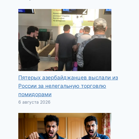
Пятерых азербайджанцев выслали из
России за нелегальную торговлю
помидорами
6 августа 2026