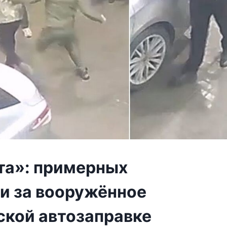
ята»: примерных
и за вооружённое
ской автозаправке