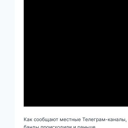
Как сообщают местные Телеграм-каналы, 
банды происходили и раньше.