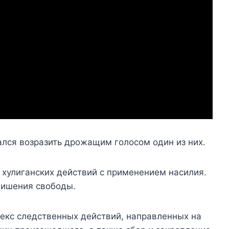
ался возразить дрожащим голосом один из них.
 хулиганских действий с применением насилия.
лишения свободы.
екс следственных действий, направленных на