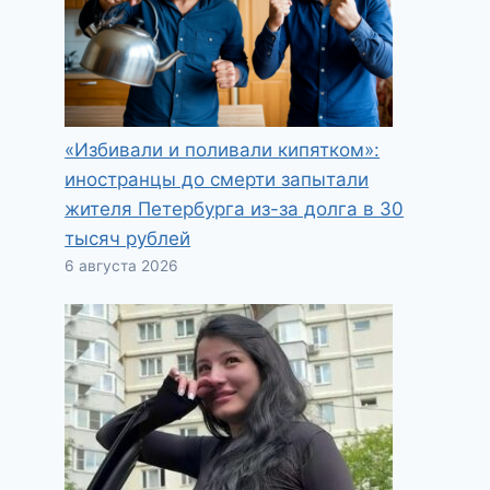
«Избивали и поливали кипятком»:
иностранцы до смерти запытали
жителя Петербурга из-за долга в 30
тысяч рублей
6 августа 2026