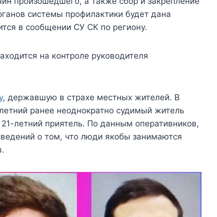
чин произошедшего, а также сбор и закрепление
рганов системы профилактики будет дана
тся в сообщении СУ СК по региону.
аходится на контроле руководителя
у
, державшую в страхе местных жителей. В
летний ранее неоднократно судимый житель
х 21-летний приятель. По данным оперативников,
ведений о том, что люди якобы занимаются
.