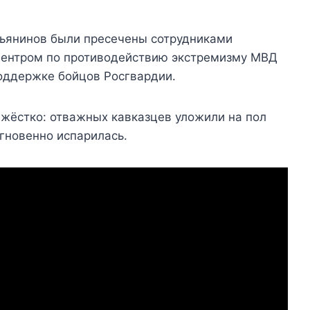
ьянинов были пресечены сотрудниками
Центром по противодействию экстремизму МВД
поддержке бойцов Росгвардии.
 жёстко: отважных кавказцев уложили на пол
мгновенно испарилась.