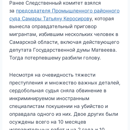
Ранее Следственный комитет взялся
за
председателя Промышленного районного
суда Самары Татьяну Керосиров
у, которая
вынесла оправдательный приговор
мигрантам, избившим нескольких человек в
Самарской области, включая действующего
депутата Государственной думы Матвеева.
Тогда потерпевшему разбили голову.
Несмотря на очевидность тяжести
преступления и множество важных деталей,
сердобольная судья сняла обвинение в
инкриминируемом иностранным
специалистам покушении на убийство и
оправдала одного из них. Двое других были
осуждены всего на 10 месяцев
исправительных работ и на 2 года и 10