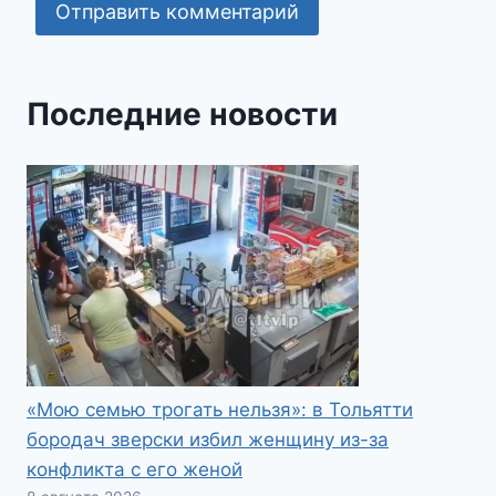
Последние новости
«Мою семью трогать нельзя»: в Тольятти
бородач зверски избил женщину из-за
конфликта с его женой