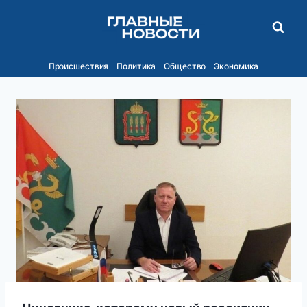
Перейти
к
содержимому
Происшествия
Политика
Общество
Экономика