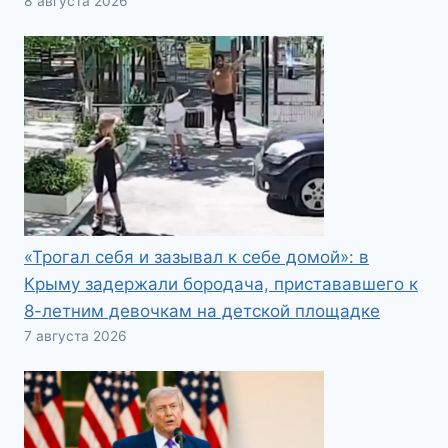
8 августа 2026
«Трогал себя и зазывал к себе домой»: в
Крыму задержали бородача, пристававшего к
8-летним девочкам на детской площадке
7 августа 2026