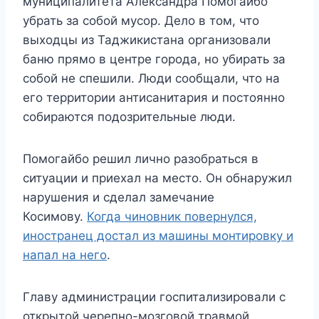
муниципалитета Александра Помогайбо
убрать за собой мусор. Дело в том, что
выходцы из Таджикистана организовали
баню прямо в центре города, но убирать за
собой не спешили. Люди сообщали, что на
его территории антисанитария и постоянно
собираются подозрительные люди.
Помогайбо решил лично разобраться в
ситуации и приехал на место. Он обнаружил
нарушения и сделал замечание
Косимову.
Когда чиновник повернулся,
иностранец достал из машины монтировку и
напал на него
.
Главу администрации госпитализировали с
открытой черепно-мозговой травмой,