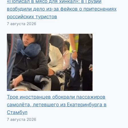
«Пописал в мясо для хинкал»: в Грузии
возбудили дело из-за фейков о притеснениях
российских туристов
7 августа 2026
Трое иностранцев обокрали пассажиров
самолёта, летевшего из Екатеринбурга в
Стамбул
7 августа 2026