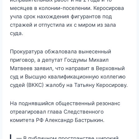
месяцев в колонии-поселении. Керосирова
учла срок нахождения фигурантов под
стражей и отпустила их с миром из зала
суда.
Прокуратура обжаловала вынесенный
приговор, а депутат Госдумы Михаил
Матвеев заявил, что направит в Верховный
суд и Высшую квалификационную коллегию
судей (ВККС) жалобу на Татьяну Керосирову.
На поднявшийся общественный резонанс
отреагировал глава Следственного
комитета РФ Александр Бастрыкин.
— В публичном пространстве широкий