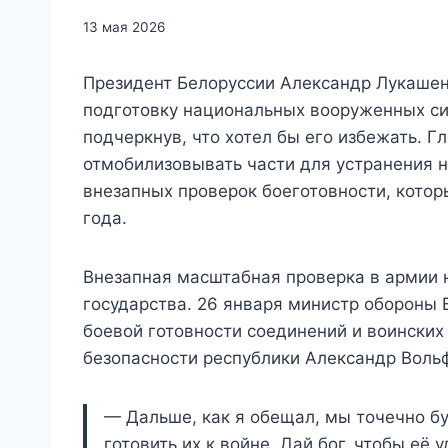
13 мая 2026
Президент Белоруссии Александр Лукашен
подготовку национальных вооруженных си
подчеркнув, что хотел бы его избежать. Г
отмобилизовывать части для устранения н
внезапных проверок боеготовности, котор
года.
Внезапная масштабная проверка в армии 
государства. 26 января министр обороны
боевой готовности соединений и воинских 
безопасности республики Александр Воль
— Дальше, как я обещал, мы точечно бу
готовить их к войне. Дай бог, чтобы её