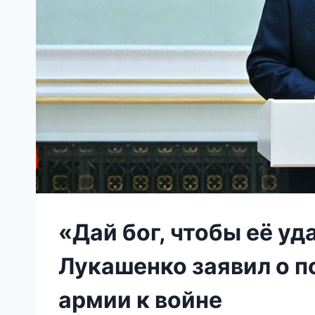
«Дай бог, чтобы её уд
Лукашенко заявил о п
армии к войне