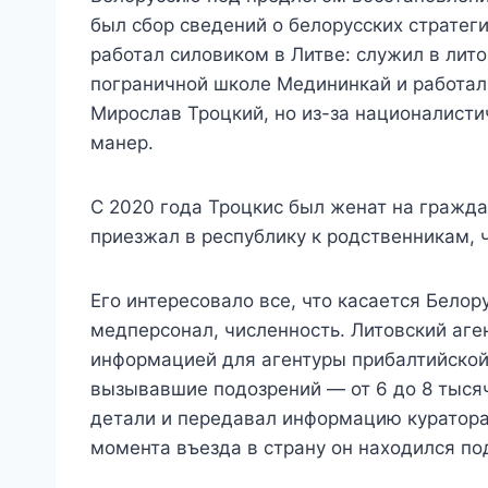
был сбор сведений о белорусских стратег
работал силовиком в Литве: служил в лит
пограничной школе Медининкай и работал
Мирослав Троцкий, но из-за националисти
манер.
С 2020 года Троцкис был женат на гражда
приезжал в республику к родственникам, ч
Его интересовало все, что касается Белор
медперсонал, численность. Литовский аге
информацией для агентуры прибалтийской
вызывавшие подозрений — от 6 до 8 тысяч
детали и передавал информацию кураторам.
момента въезда в страну он находился п