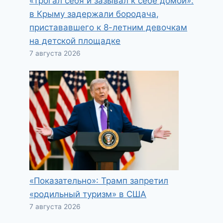
«Трогал себя и зазывал к себе домой»:
в Крыму задержали бородача,
пристававшего к 8-летним девочкам
на детской площадке
7 августа 2026
«Показательно»: Трамп запретил
«родильный туризм» в США
7 августа 2026