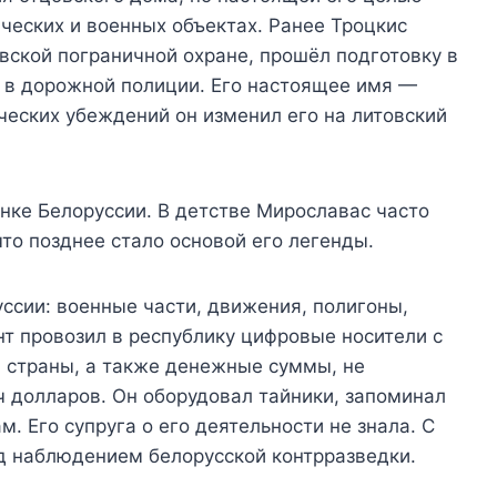
ических и военных объектах. Ранее Троцкис
овской пограничной охране, прошёл подготовку в
 в дорожной полиции. Его настоящее имя —
ческих убеждений он изменил его на литовский
нке Белоруссии. В детстве Мирославас часто
то позднее стало основой его легенды.
уссии: военные части, движения, полигоны,
нт провозил в республику цифровые носители с
 страны, а также денежные суммы, не
 долларов. Он оборудовал тайники, запоминал
 Его супруга о его деятельности не знала. С
од наблюдением белорусской контрразведки.