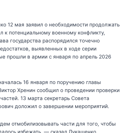
ко 12 мая заявил о необходимости продолжать
л к потенциальному военному конфликту,
лава государства распорядился точечно
едостатков, выявленных в ходе серии
ые прошли в армии с января по апрель 2026
началась 16 января по поручению главы
 Виктор Хренин сообщил о проведении проверки
частей. 13 марта секретарь Совета
фович доложил о завершении мероприятий.
дем отмобилизовывать части для того, чтобы
 удалось избежать, — сказал Лукашенко.