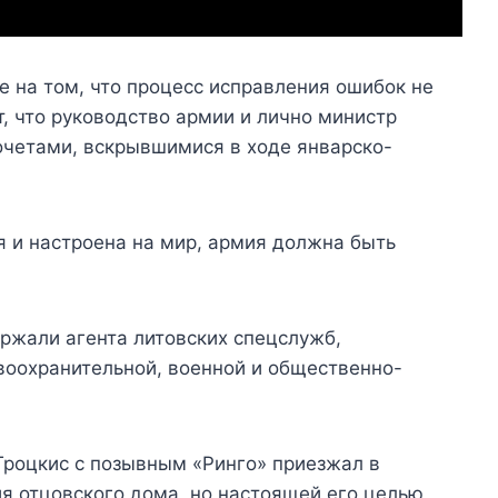
 на том, что процесс исправления ошибок не
, что руководство армии и лично министр
очетами, вскрывшимися в ходе январско-
ия и настроена на мир, армия должна быть
ржали агента литовских спецслужб,
оохранительной, военной и общественно-
роцкис с позывным «Ринго» приезжал в
я отцовского дома, но настоящей его целью