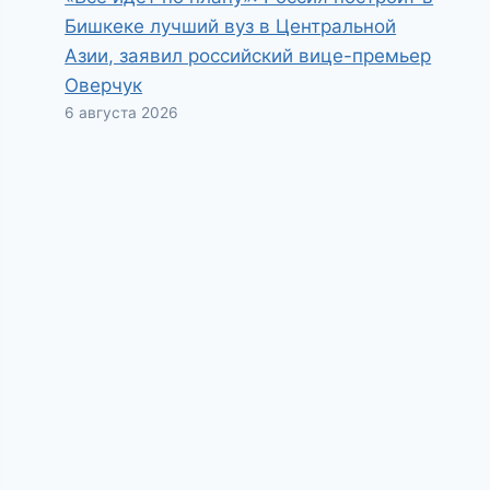
Бишкеке лучший вуз в Центральной
Азии, заявил российский вице-премьер
Оверчук
6 августа 2026