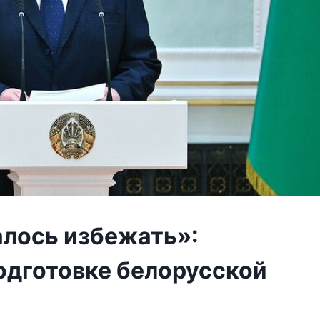
алось избежать»:
одготовке белорусской