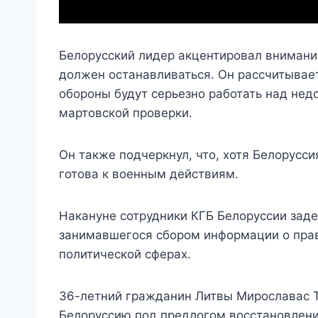
Белорусский лидер акцентировал внимание
должен останавливаться. Он рассчитывает
обороны будут серьезно работать над нед
мартовской проверки.
Он также подчеркнул, что, хотя Белорусс
готова к военным действиям.
Накануне сотрудники КГБ Белоруссии заде
занимавшегося сбором информации о прав
политической сферах.
36-летний гражданин Литвы Мирославас Т
Белоруссию под предлогом восстановлени