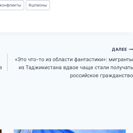
 конфликты
#
шпионы
ДАЛЕЕ
«Это что-то из области фантастики»: мигранты
е
из Таджикистана вдвое чаще стали получать
российское гражданство