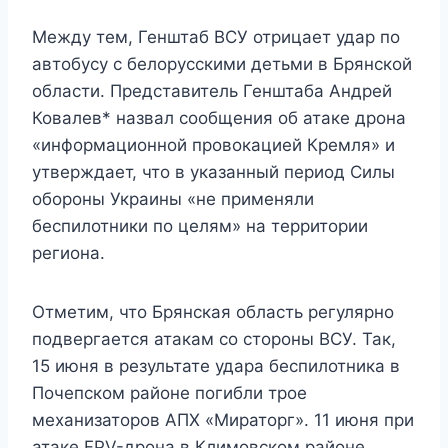
Между тем, Генштаб ВСУ отрицает удар по
автобусу с белорусскими детьми в Брянской
области. Представитель Генштаба Андрей
Ковалев* назвал сообщения об атаке дрона
«информационной провокацией Кремля» и
утверждает, что в указанный период Силы
обороны Украины «не применяли
беспилотники по целям» на территории
региона.
Отметим, что Брянская область регулярно
подвергается атакам со стороны ВСУ. Так,
15 июня в результате удара беспилотника в
Почепском районе погибли трое
механизаторов АПХ «Мираторг». 11 июня при
атаке FPV-дрона в Климовском районе