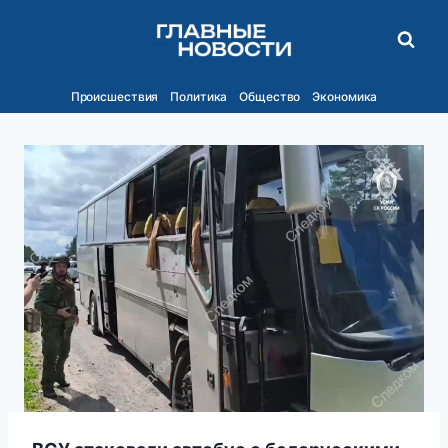
Перейти
к
содержимому
Происшествия
Политика
Общество
Экономика