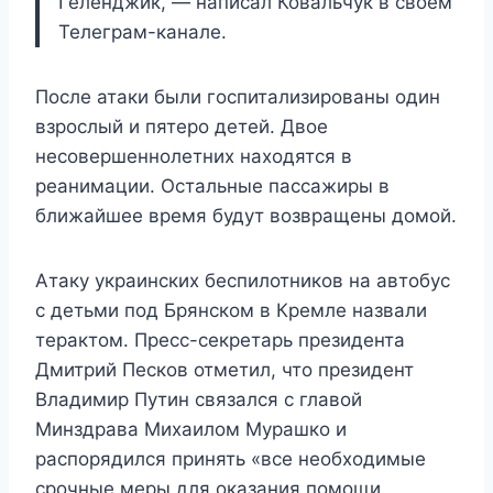
Геленджик, — написал Ковальчук в своём
Телеграм-канале.
После атаки были госпитализированы один
взрослый и пятеро детей. Двое
несовершеннолетних находятся в
реанимации. Остальные пассажиры в
ближайшее время будут возвращены домой.
Атаку украинских беспилотников на автобус
с детьми под Брянском в Кремле назвали
терактом. Пресс-секретарь президента
Дмитрий Песков отметил, что президент
Владимир Путин связался с главой
Минздрава Михаилом Мурашко и
распорядился принять «все необходимые
срочные меры для оказания помощи