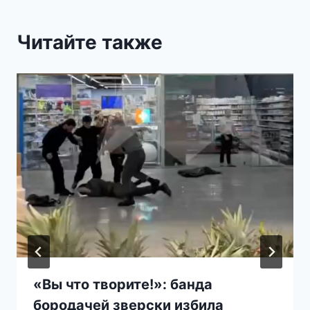
Читайте также
«Вы что творите!»: банда
бородачей зверски избила